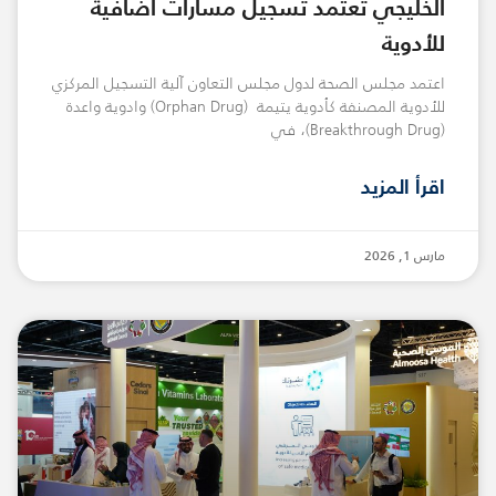
الخليجي تعتمد تسجيل مسارات اضافية
للأدوية
اعتمد مجلس الصحة لدول مجلس التعاون آلية التسجيل المركزي
للأدوية المصنفة كأدوية يتيمة (Orphan Drug) وادوية واعدة
(Breakthrough Drug)، في
اقرأ المزيد
مارس 1, 2026