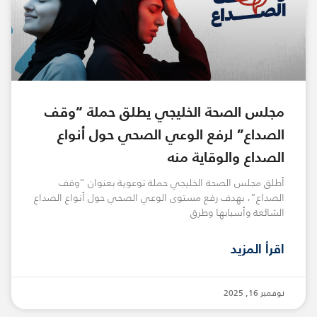
مجلس الصحة الخليجي يطلق حملة “وقف
الصداع” لرفع الوعي الصحي حول أنواع
الصداع والوقاية منه
أطلق مجلس الصحة الخليجي حملة توعوية بعنوان “وقف
الصداع”، بهدف رفع مستوى الوعي الصحي حول أنواع الصداع
الشائعة وأسبابها وطرق
اقرأ المزيد
نوفمبر 16, 2025