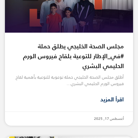
مجلس الصحة الخليجي يطلق حملة
#في_الإطار للتوعية بلقاح فيروس الورم
الحليمي البشري
أطلق مجلس الصحة الخليجي حملة توعوية للتوعية بأهمية لقاح
فيروس الورم الحليمي البشري…
اقرأ المزيد
أغسطس 17, 2025