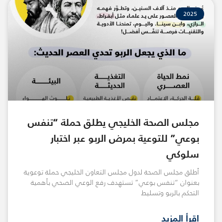
2025
مجلس الصحة الخليجي يطلق حملة “تنفس
بوعي” للتوعية بمرض الربو عبر اختبار
سلوكي
أطلق مجلس الصحة لدول مجلس التعاون الخليجي حملة توعوية
بعنوان “تنفس بوعي” تستهدف رفع الوعي الصحي بأهمية
التحكم بالربو وتسليط
اقرأ المزيد