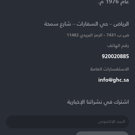
عام 1976 م.
الرياض – حي السفارات – شارع سمحة​
ص.ب 7431 - الرمز البريدي 11462
رقم الهاتف​
920020885​
الاستفسارات العامة ​
info@ghc.sa​
اشترك في نشراتنا الإخبارية​