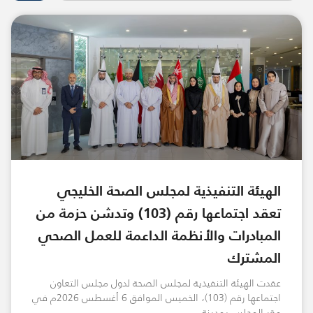
الهيئة التنفيذية لمجلس الصحة الخليجي
تعقد اجتماعها رقم (103) وتدشن حزمة من
المبادرات والأنظمة الداعمة للعمل الصحي
المشترك
عقدت الهيئة التنفيذية لمجلس الصحة لدول مجلس التعاون
اجتماعها رقم (103)، الخميس الموافق 6 أغسطس 2026م في
مقر المجلس بمدينة