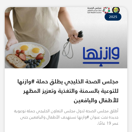
2025
مجلس الصحة الخليجي يطلق حملة #وازنها
للتوعية بالسمنة والتغذية وتعزيز المظهر
للأطفال واليافعين
أطلق مجلس الصحة لدول مجلس التعاون الخليجي حملة توعوية
جديدة تحت عنوان #وازنها تستهدف الأطفال واليافعين حتى
عمر 19 عامًا،