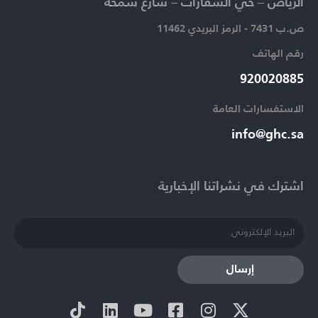
الرياض – حي السفارات – شارع سمحة​
ص.ب 7431 - الرمز البريدي 11462
رقم الهاتف​
920020885​
الاستفسارات العامة ​
info@ghc.sa​
اشترك في نشراتنا الإخبارية​
إرسال