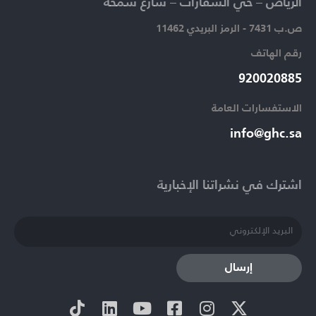
الرياض – حي السفارات – شارع سمحة​
ص.ب 7431 - الرمز البريدي 11462
رقم الهاتف​
920020885​
الاستفسارات العامة ​
info@ghc.sa​
اشترك في نشراتنا الإخبارية​
إرسال