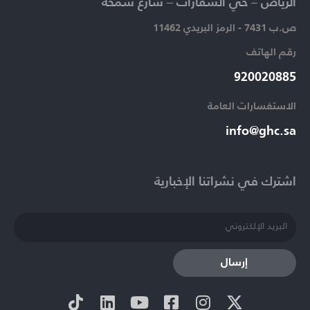
الرياض – حي السفارات – شارع سمحة​
ص.ب 7431 - الرمز البريدي 11462
رقم الهاتف​
920020885​
الاستفسارات العامة ​
info@ghc.sa​
اشترك في نشراتنا الإخبارية​
إرسال