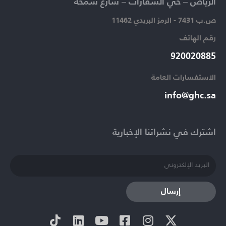
الرياض – حي السفارات – شارع سمحة​
ص.ب 7431 - الرمز البريدي 11462
رقم الهاتف​
920020885​
الاستفسارات العامة ​
info@ghc.sa​
اشترك في نشراتنا الإخبارية​
إرسال