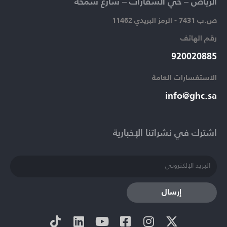
الرياض – حي السفارات – شارع سمحة​
ص.ب 7431 - الرمز البريدي 11462
رقم الهاتف​
920020885​
الاستفسارات العامة ​
info@ghc.sa​
اشترك في نشراتنا الإخبارية​
إرسال