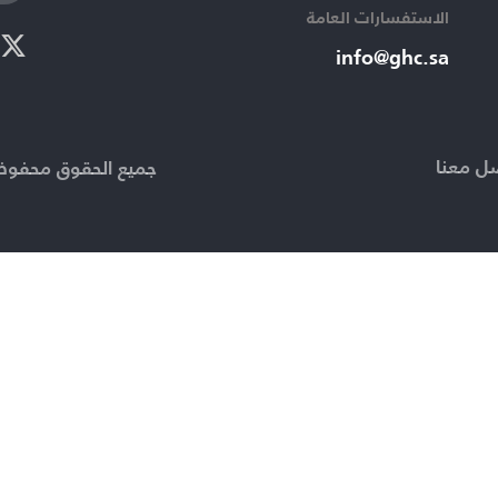
الاستفسارات العامة ​
info@ghc.sa​
ل معنا
جميع الحقوق محفوظة