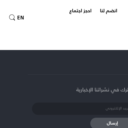
انضم لنا
احجز اجتماع
EN
ك في نشراتنا الإخبارية​
إرسال