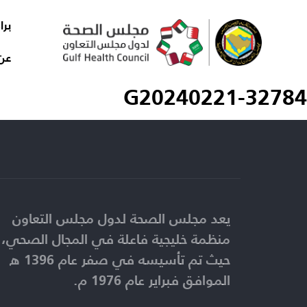
برا
عن
G20240221-32784
يعد مجلس الصحة لدول مجلس التعاون
منظمة خليجية فاعلة في المجال الصحي،
حيث تم تأسيسه في صفر عام 1396 ه
الموافق فبراير عام 1976 م.