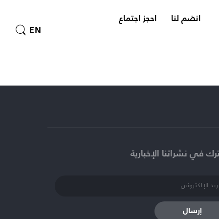
انضم لنا
احجز اجتماع
EN
ك في نشراتنا الإخبارية​
إرسال