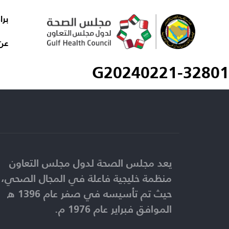
برا
عن
G20240221-32801
يعد مجلس الصحة لدول مجلس التعاون
منظمة خليجية فاعلة في المجال الصحي،
حيث تم تأسيسه في صفر عام 1396 ه
الموافق فبراير عام 1976 م.