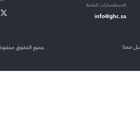
الاستفسارات العامة ​
info@ghc.sa​
ل معنا
جميع الحقوق محفوظة