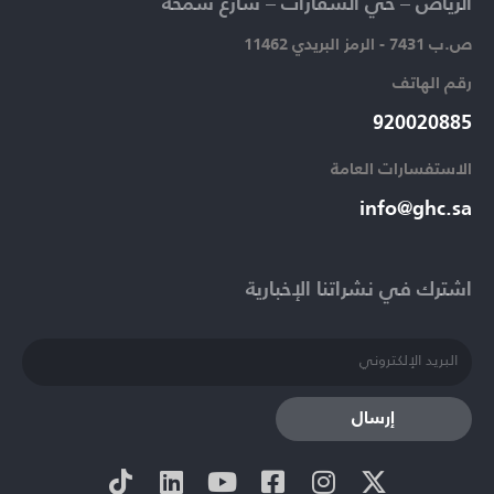
الرياض – حي السفارات – شارع سمحة​
ص.ب 7431 - الرمز البريدي 11462
رقم الهاتف​
920020885​
الاستفسارات العامة ​
info@ghc.sa​
اشترك في نشراتنا الإخبارية​
إرسال