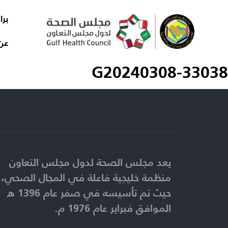
برا
عن
G20240308-33038
يعد مجلس الصحة لدول مجلس التعاون
منظمة خليجية فاعلة في المجال الصحي،
حيث تم تأسيسه في صفر عام 1396 ه
الموافق فبراير عام 1976 م.