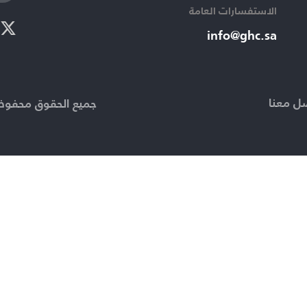
الاستفسارات العامة ​
info@ghc.sa​
ل معنا
جميع الحقوق محفوظة