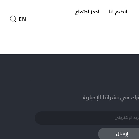
انضم لنا
احجز اجتماع
EN
ك في نشراتنا الإخبارية​
إرسال