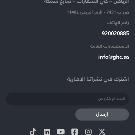
الرياض – حي السفارات – شارع سمحة​
ص.ب 7431 - الرمز البريدي 11462
رقم الهاتف​
920020885​
الاستفسارات العامة ​
info@ghc.sa​
اشترك في نشراتنا الإخبارية​
إرسال