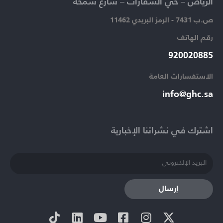
الرياض – حي السفارات – شارع سمحة​
ص.ب 7431 - الرمز البريدي 11462
رقم الهاتف​
920020885​
الاستفسارات العامة ​
info@ghc.sa​
اشترك في نشراتنا الإخبارية​
إرسال