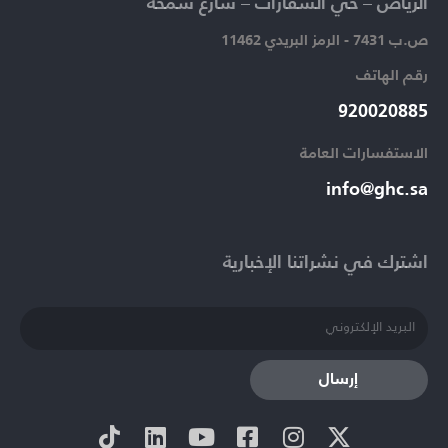
الرياض – حي السفارات – شارع سمحة​
ص.ب 7431 - الرمز البريدي 11462
رقم الهاتف​
920020885​
الاستفسارات العامة ​
info@ghc.sa​
اشترك في نشراتنا الإخبارية​
إرسال