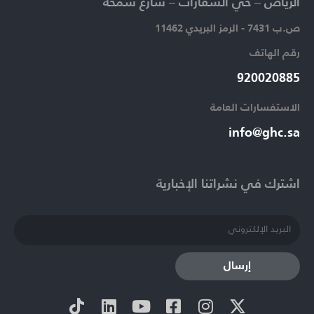
الرياض – حي السفارات – شارع سمحة​
ص.ب 7431 - الرمز البريدي 11462
رقم الهاتف​
920020885​
الاستفسارات العامة ​
info@ghc.sa​
اشترك في نشراتنا الإخبارية​
إرسال