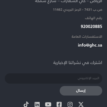
الرياض – حي السفارات – شارع سمحة​
ص.ب 7431 - الرمز البريدي 11462
رقم الهاتف​
920020885​
الاستفسارات العامة ​
info@ghc.sa​
اشترك في نشراتنا الإخبارية​
إرسال