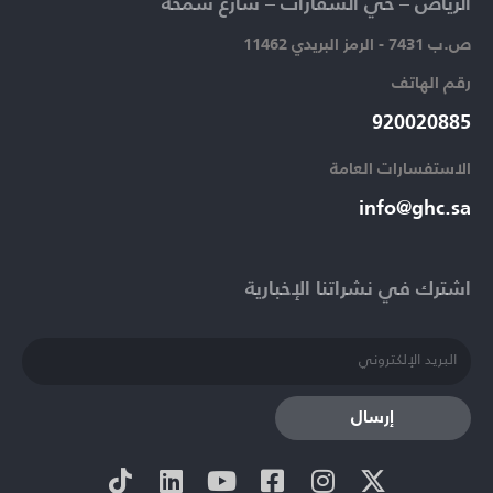
الرياض – حي السفارات – شارع سمحة​
ص.ب 7431 - الرمز البريدي 11462
رقم الهاتف​
920020885​
الاستفسارات العامة ​
info@ghc.sa​
اشترك في نشراتنا الإخبارية​
إرسال