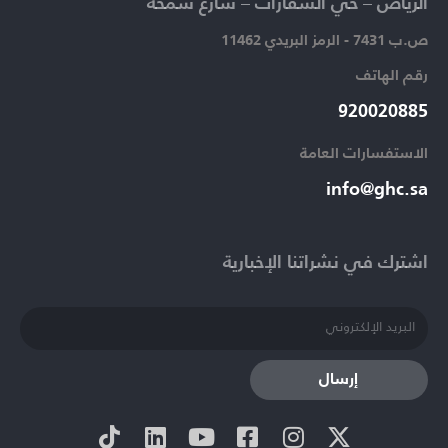
الرياض – حي السفارات – شارع سمحة​
ص.ب 7431 - الرمز البريدي 11462
رقم الهاتف​
920020885​
الاستفسارات العامة ​
info@ghc.sa​
اشترك في نشراتنا الإخبارية​
إرسال