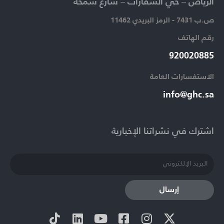
الرياض – حي السفارات – شارع سمحة​
ص.ب 7431 - الرمز البريدي 11462
رقم الهاتف​
920020885​
الاستفسارات العامة ​
info@ghc.sa​
اشترك في نشراتنا الإخبارية​
إرسال