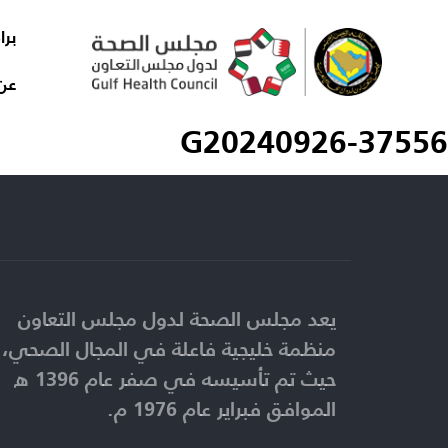
برا
عن
G20240926-37556
يعد مجلس الصحة لدول مجلس التعاون
منظمة خليجية فاعلة في المجال الصحي،
حيث تم تأسيسه في صفر عام 1396 ه
الموافق فبراير عام 1976 م.