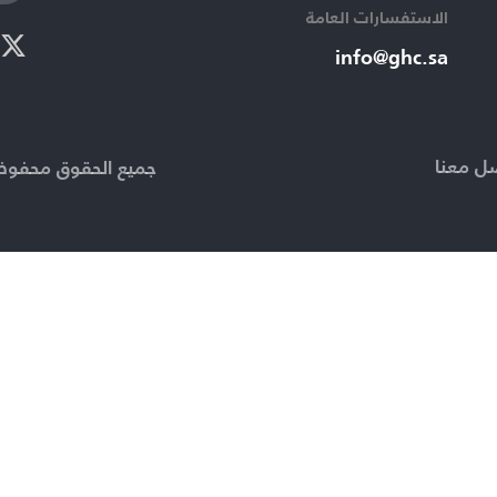
الاستفسارات العامة ​
info@ghc.sa​
ل معنا
جميع الحقوق محفوظة