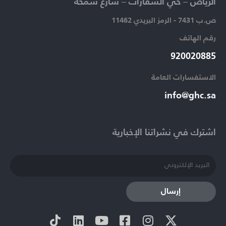
الرياض – حي السفارات – شارع سمحة​
ص.ب 7431 - الرمز البريدي 11462
رقم الهاتف​
920020885​
الاستفسارات العامة ​
info@ghc.sa​
اشترك في نشراتنا الإخبارية​
إرسال