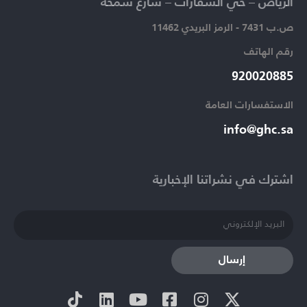
الرياض – حي السفارات – شارع سمحة​
ص.ب 7431 - الرمز البريدي 11462
رقم الهاتف​
920020885​
الاستفسارات العامة ​
info@ghc.sa​
اشترك في نشراتنا الإخبارية​
إرسال