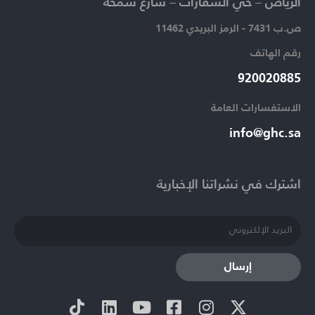
الرياض – حي السفارات – شارع سمحة​
ص.ب 7431 - الرمز البريدي 11462
رقم الهاتف​
920020885​
الاستفسارات العامة ​
info@ghc.sa​
اشترك في نشراتنا الإخبارية​
إرسال