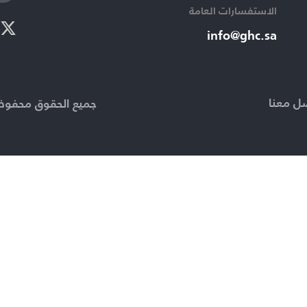
الاستفسارات العامة ​
info@ghc.sa​
ل معنا
جميع الحقوق محفوظة