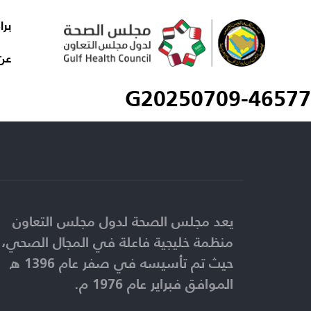
برا
عن
G20250709-46577
يعد مجلس الصحة لدول مجلس التعاون
منظمة خليجية فاعلة في المجال الصحي،
حيث تم تأسيسه في صفر عام 1396 ه
الموافق فبراير عام 1976 م.