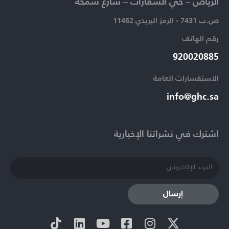
الرياض – حي السفارات – شارع سمحة​
ص.ب 7431 - الرمز البريدي 11462
رقم الهاتف​
920020885​
الاستفسارات العامة ​
info@ghc.sa​
اشترك في نشراتنا الإخبارية​
إرسال