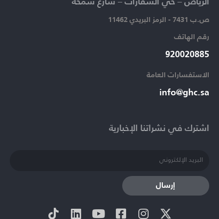
الرياض – حي السفارات – شارع سمحة​
ص.ب 7431 - الرمز البريدي 11462
رقم الهاتف​
920020885​
الاستفسارات العامة ​
info@ghc.sa​
اشترك في نشراتنا الإخبارية​
إرسال