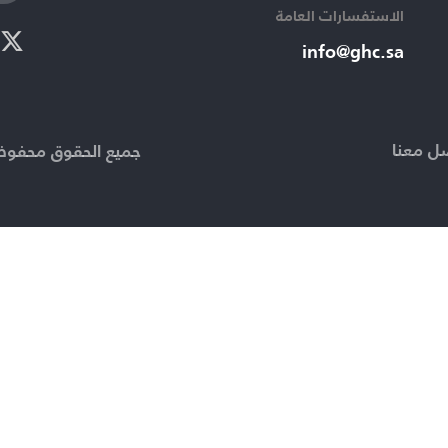
الاستفسارات العامة ​
info@ghc.sa​
ل معنا
جميع الحقوق محفوظة