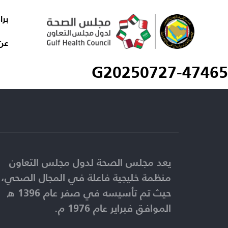
برا
عن
G20250727-47465
يعد مجلس الصحة لدول مجلس التعاون
منظمة خليجية فاعلة في المجال الصحي،
حيث تم تأسيسه في صفر عام 1396 ه
الموافق فبراير عام 1976 م.