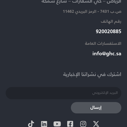
الرياض – حي السفارات – شارع سمحة​
ص.ب 7431 - الرمز البريدي 11462
رقم الهاتف​
920020885​
الاستفسارات العامة ​
info@ghc.sa​
اشترك في نشراتنا الإخبارية​
إرسال