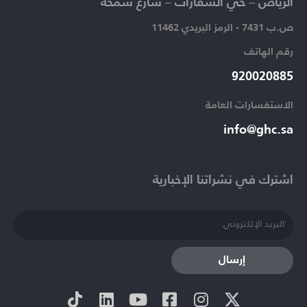
الرياض – حي السفارات – شارع سمحة​
ص.ب 7431 - الرمز البريدي 11462
رقم الهاتف​
920020885​
الاستفسارات العامة ​
info@ghc.sa​
اشترك في نشراتنا الإخبارية​
إرسال