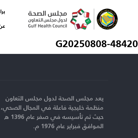
برا
عن
G20250808-48420
يعد مجلس الصحة لدول مجلس التعاون
منظمة خليجية فاعلة في المجال الصحي،
حيث تم تأسيسه في صفر عام 1396 ه
الموافق فبراير عام 1976 م.