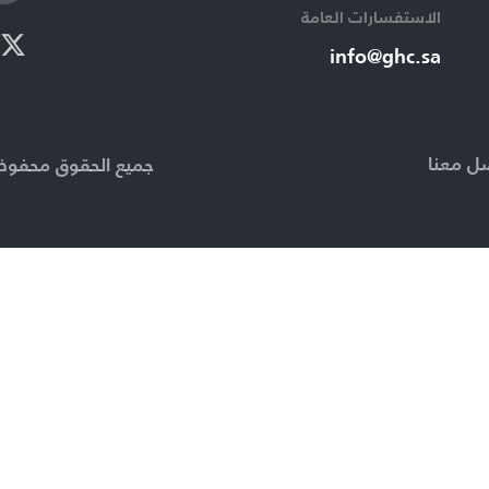
الاستفسارات العامة ​
info@ghc.sa​
ل معنا
جميع الحقوق محفوظة