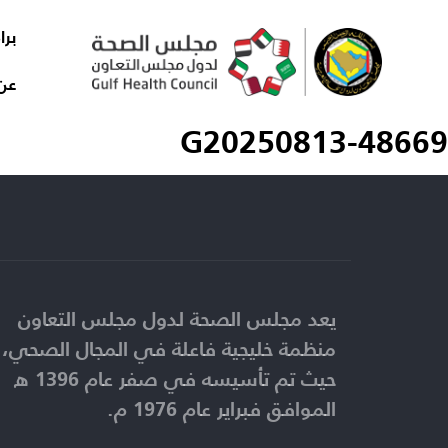
برا
عن
G20250813-48669
يعد مجلس الصحة لدول مجلس التعاون
منظمة خليجية فاعلة في المجال الصحي،
حيث تم تأسيسه في صفر عام 1396 ه
الموافق فبراير عام 1976 م.