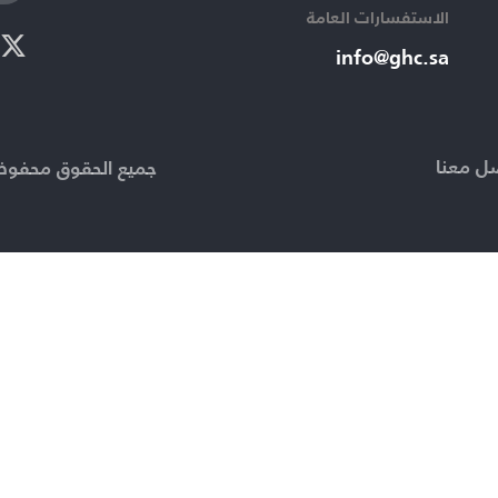
الاستفسارات العامة ​
info@ghc.sa​
ل معنا
جميع الحقوق محفوظة