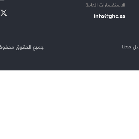
الاستفسارات العامة ​
info@ghc.sa​
ل معنا
جميع الحقوق محفوظة