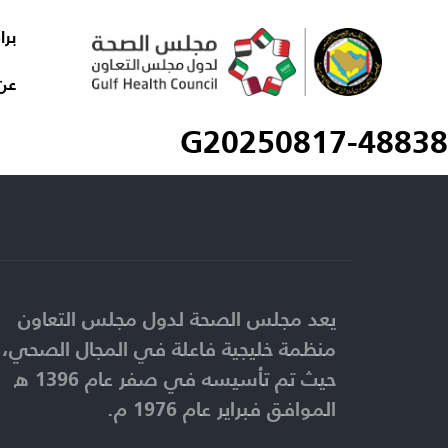
برا
عن
G20250817-48838
يعد مجلس الصحة لدول مجلس التعاون
منظمة خليجية فاعلة في المجال الصحي،
حيث تم تأسيسه في صفر عام 1396 ه
الموافق فبراير عام 1976 م.