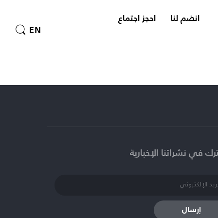
انضم لنا
احجز اجتماع
EN
ك في نشراتنا الإخبارية​
إرسال