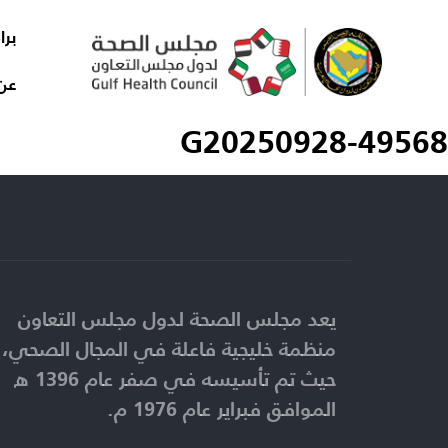
برا
عن
G20250928-49568
يعد مجلس الصحة لدول مجلس التعاون
منظمة خليجية فاعلة في المجال الصحي،
حيث تم تأسيسه في صفر عام 1396 ه
الموافق فبراير عام 1976 م.