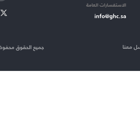
الاستفسارات العامة ​
info@ghc.sa​
ل معنا
جميع الحقوق محفوظة