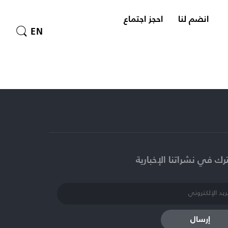
انضم لنا
احجز اجتماع
EN
ك في نشراتنا الإخبارية​
إرسال