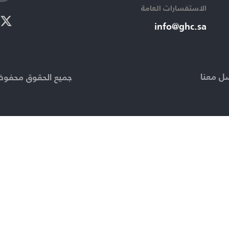
الاستفسارات العامة ​
info@ghc.sa​
ل معنا
جميع الحقوق محفوظة