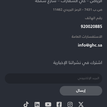
الرياض – حي السفارات – شارع سمحة​
ص.ب 7431 - الرمز البريدي 11462
رقم الهاتف​
920020885​
الاستفسارات العامة ​
info@ghc.sa​
اشترك في نشراتنا الإخبارية​
إرسال