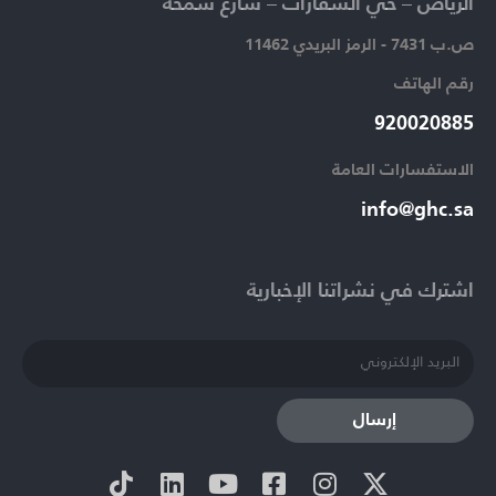
الرياض – حي السفارات – شارع سمحة​
ص.ب 7431 - الرمز البريدي 11462
رقم الهاتف​
920020885​
الاستفسارات العامة ​
info@ghc.sa​
اشترك في نشراتنا الإخبارية​
إرسال