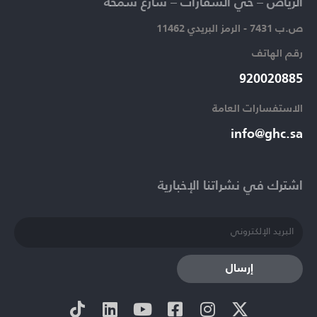
الرياض – حي السفارات – شارع سمحة​
ص.ب 7431 - الرمز البريدي 11462
رقم الهاتف​
920020885​
الاستفسارات العامة ​
info@ghc.sa​
اشترك في نشراتنا الإخبارية​
إرسال