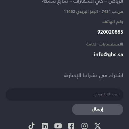
الرياض – حي السفارات – شارع سمحة​
ص.ب 7431 - الرمز البريدي 11462
رقم الهاتف​
920020885​
الاستفسارات العامة ​
info@ghc.sa​
اشترك في نشراتنا الإخبارية​
إرسال