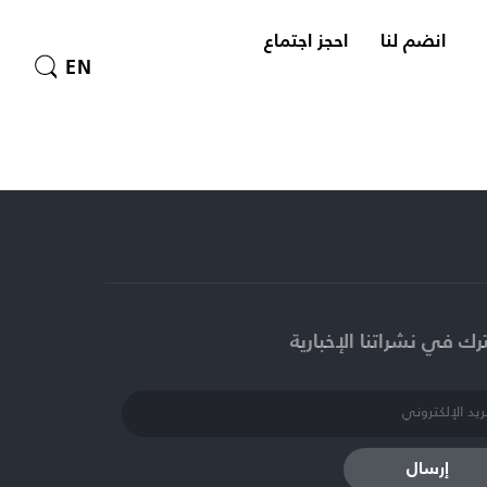
انضم لنا
احجز اجتماع
EN
ك في نشراتنا الإخبارية​
إرسال