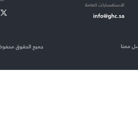
الاستفسارات العامة ​
info@ghc.sa​
ل معنا
جميع الحقوق محفوظة