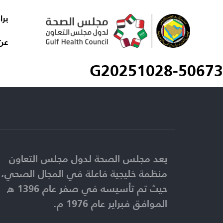
برا
عن
G20251028-50673
يعد مجلس الصحة لدول مجلس التعاون
منظمة خليجية فاعلة في المجال الصحي،
حيث تم تأسيسه في صفر عام 1396 ه
الموافق فبراير عام 1976 م.