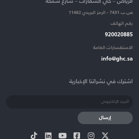
الرياض – حي السفارات – شارع سمحة​
ص.ب 7431 - الرمز البريدي 11462
رقم الهاتف​
920020885​
الاستفسارات العامة ​
info@ghc.sa​
اشترك في نشراتنا الإخبارية​
إرسال