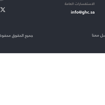
الاستفسارات العامة ​
info@ghc.sa​
ل معنا
جميع الحقوق محفوظة