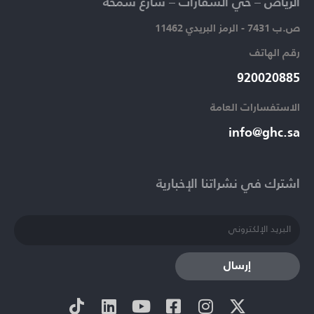
الرياض – حي السفارات – شارع سمحة​
ص.ب 7431 - الرمز البريدي 11462
رقم الهاتف​
920020885​
الاستفسارات العامة ​
info@ghc.sa​
اشترك في نشراتنا الإخبارية​
إرسال