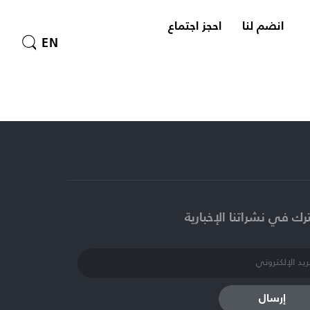
انضم لنا
احجز اجتماع
EN
ك في نشراتنا الإخبارية​
إرسال