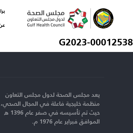
برا
عن
G2023-00012538
يعد مجلس الصحة لدول مجلس التعاون
منظمة خليجية فاعلة في المجال الصحي،
حيث تم تأسيسه في صفر عام 1396 ه
الموافق فبراير عام 1976 م.