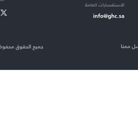
الاستفسارات العامة ​
info@ghc.sa​
ل معنا
جميع الحقوق محفوظة