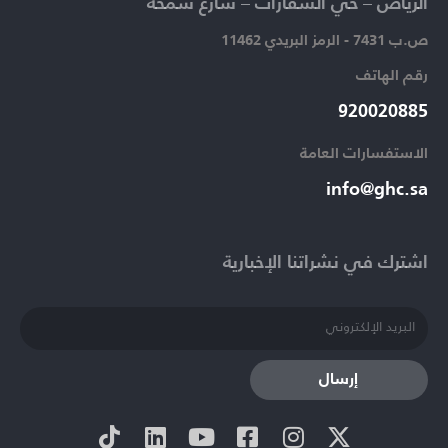
الرياض – حي السفارات – شارع سمحة​
ص.ب 7431 - الرمز البريدي 11462
رقم الهاتف​
920020885​
الاستفسارات العامة ​
info@ghc.sa​
اشترك في نشراتنا الإخبارية​
إرسال