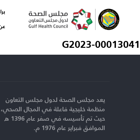
برا
عن
G2023-00013041
يعد مجلس الصحة لدول مجلس التعاون
منظمة خليجية فاعلة في المجال الصحي،
حيث تم تأسيسه في صفر عام 1396 ه
الموافق فبراير عام 1976 م.