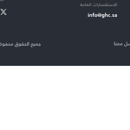
الاستفسارات العامة ​
info@ghc.sa​
ل معنا
جميع الحقوق محفوظة