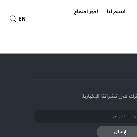
انضم لنا
احجز اجتماع
EN
ك في نشراتنا الإخبارية​
إرسال