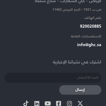
الرياض – حي السفارات – شارع سمحة​
ص.ب 7431 - الرمز البريدي 11462
رقم الهاتف​
920020885​
الاستفسارات العامة ​
info@ghc.sa​
اشترك في نشراتنا الإخبارية​
إرسال