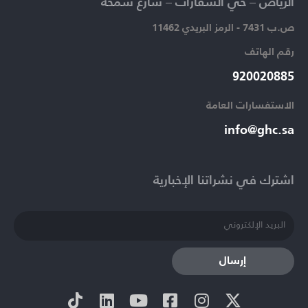
الرياض – حي السفارات – شارع سمحة​
ص.ب 7431 - الرمز البريدي 11462
رقم الهاتف​
920020885​
الاستفسارات العامة ​
info@ghc.sa​
اشترك في نشراتنا الإخبارية​
إرسال