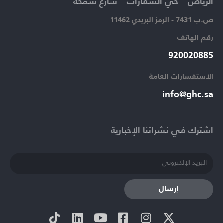
الرياض – حي السفارات – شارع سمحة​
ص.ب 7431 - الرمز البريدي 11462
رقم الهاتف​
920020885​
الاستفسارات العامة ​
info@ghc.sa​
اشترك في نشراتنا الإخبارية​
إرسال