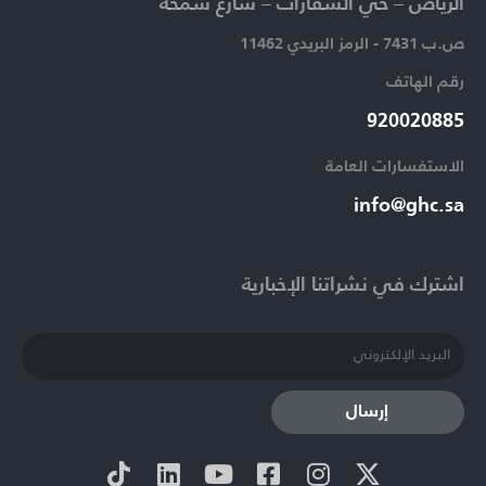
الرياض – حي السفارات – شارع سمحة​
ص.ب 7431 - الرمز البريدي 11462
رقم الهاتف​
920020885​
الاستفسارات العامة ​
info@ghc.sa​
اشترك في نشراتنا الإخبارية​
إرسال