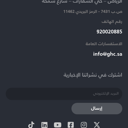
الرياض – حي السفارات – شارع سمحة​
ص.ب 7431 - الرمز البريدي 11462
رقم الهاتف​
920020885​
الاستفسارات العامة ​
info@ghc.sa​
اشترك في نشراتنا الإخبارية​
إرسال