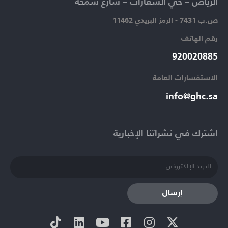
الرياض – حي السفارات – شارع سمحة​
ص.ب 7431 - الرمز البريدي 11462
رقم الهاتف​
920020885​
الاستفسارات العامة ​
info@ghc.sa​
اشترك في نشراتنا الإخبارية​
إرسال